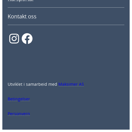
Kontakt oss
Instagram
Facebook
Utviklet i samarbeid med
Maksimer AS
Betingelser
Personvern