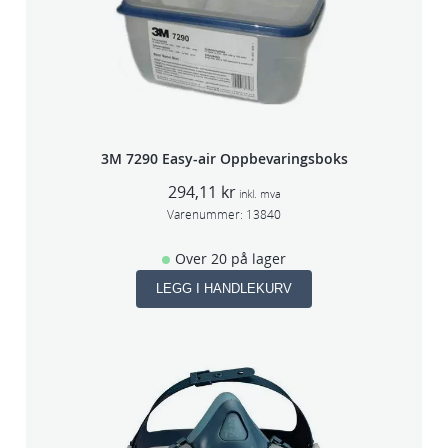
3M 7290 Easy-air Oppbevaringsboks
294,11
kr
inkl. mva
Varenummer:
13840
Over 20 på lager
LEGG I HANDLEKURV