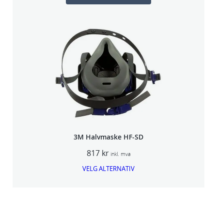
3M Halvmaske HF-SD
817
kr
inkl. mva
VELG ALTERNATIV