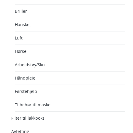
Briller
Hansker
Luft
Hørsel
Arbeidstøy/Sko
Håndpleie
Førstehjelp
Tilbehør til maske
Filter til lakkboks
Avfetting