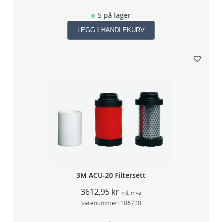
5 på lager
LEGG I HANDLEKURV
3M ACU-20 Filtersett
3612,95
kr
inkl. mva
Varenummer:
106720