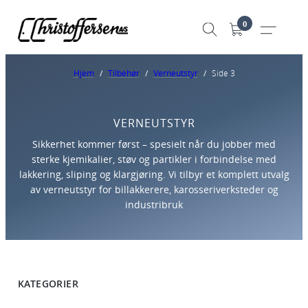
0
Hjem
/
Tilbehør
/
Verneutstyr
/
Side 3
VERNEUTSTYR
Sikkerhet kommer først – spesielt når du jobber med
sterke kjemikalier, støv og partikler i forbindelse med
lakkering, sliping og klargjøring. Vi tilbyr et komplett utvalg
av verneutstyr for billakkerere, karosseriverksteder og
industribruk
KATEGORIER