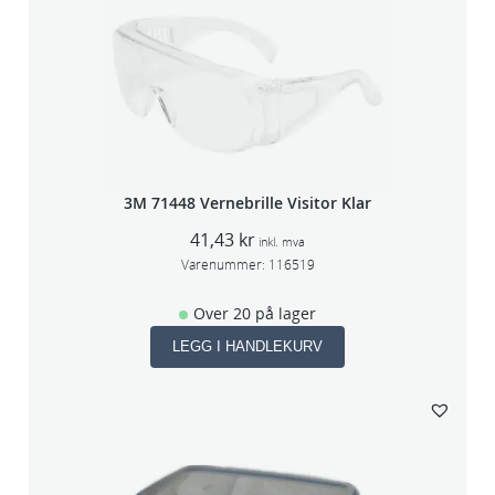
3M 71448 Vernebrille Visitor Klar
41,43
kr
inkl. mva
Varenummer:
116519
Over 20 på lager
LEGG I HANDLEKURV