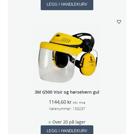
LEGG I HANDLEKURV
3M G500 Visir og hørselvern gul
1144,60
kr
inkl. mva
Varenummer:
133237
Over 20 på lager
LEGG I HANDLEKURV