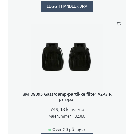
LEGG I HANDLEKURV
3M D8095 Gass/damp/partikkelfilter A2P3 R
pris/par
749,48
kr
inkl. mva
Varenummer:
132386
Over 20 på lager