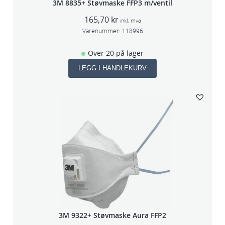
3M 8835+ Støvmaske FFP3 m/ventil
165,70
kr
inkl. mva
Varenummer:
118996
Over 20 på lager
LEGG I HANDLEKURV
3M 9322+ Støvmaske Aura FFP2