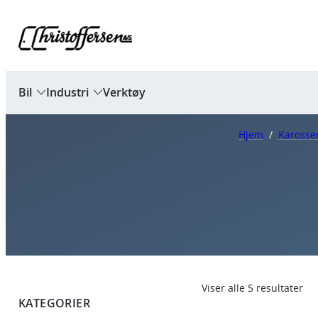
Bil
Industri
Verktøy
Hjem
/
Karosser
Viser alle 5 resultater
KATEGORIER