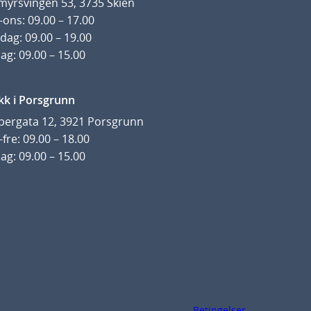
yrsvingen 53, 3735 Skien
ons: 09.00 – 17.00
k
r
dag: 09.00 – 19.00
ag: 09.00 – 15.00
kk i Porsgrunn
pergata 12, 3921 Porsgrunn
fre: 09.00 – 18.00
ag: 09.00 – 15.00
Betingelser