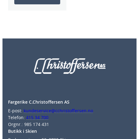
Fargerike C.Christoffersen AS
E-post:
kundeservice@cchristoffersen.no
Telefon:
415 34 700
Orgnr.: 985 174 431
Butikk i Skien